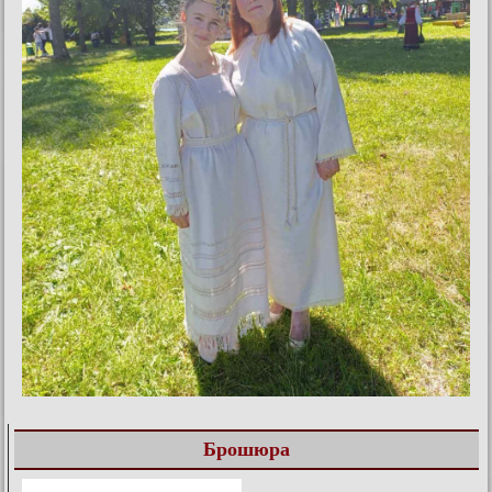
Брошюра