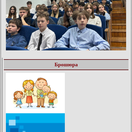
Брошюра